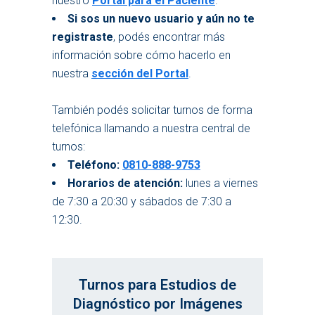
nuestro
Portal para el Paciente
.
Si sos un nuevo usuario y aún no te
registraste
, podés encontrar más
información sobre cómo hacerlo en
nuestra
sección del Portal
.
También podés solicitar turnos de forma
telefónica llamando a nuestra central de
turnos:
Teléfono:
0810-888-9753
Horarios de atención:
lunes a viernes
de 7:30 a 20:30 y sábados de 7:30 a
12:30.
Turnos para Estudios de
Diagnóstico por Imágenes