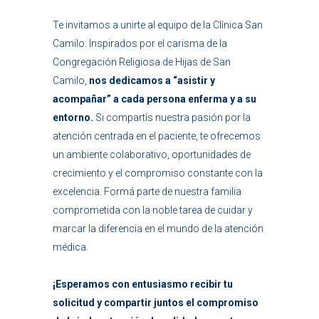
Te invitamos a unirte al equipo de la Clínica San
Camilo. Inspirados por el carisma de la
Congregación Religiosa de Hijas de San
Camilo,
nos dedicamos a “asistir y
acompañar” a cada persona enferma y a su
entorno.
Si compartís nuestra pasión por la
atención centrada en el paciente, te ofrecemos
un ambiente colaborativo, oportunidades de
crecimiento y el compromiso constante con la
excelencia. Formá parte de nuestra familia
comprometida con la noble tarea de cuidar y
marcar la diferencia en el mundo de la atención
médica.
¡Esperamos con entusiasmo recibir tu
solicitud y compartir juntos el compromiso