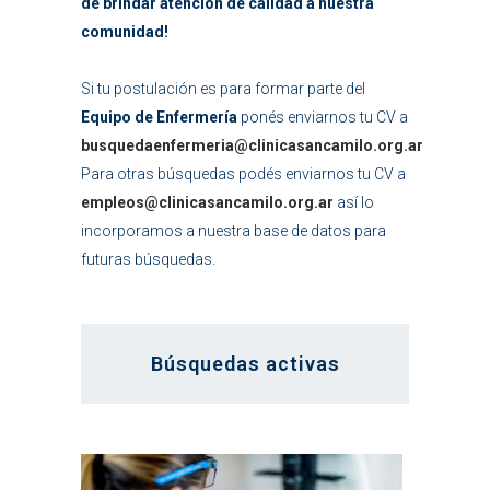
de brindar atención de calidad a nuestra
comunidad!
Si tu postulación es para formar parte del
Equipo de Enfermería
ponés enviarnos tu CV a
busquedaenfermeria@clinicasancamilo.org.ar
Para otras búsquedas podés enviarnos tu CV a
empleos@clinicasancamilo.org.ar
así lo
incorporamos a nuestra base de datos para
futuras búsquedas.
Búsquedas activas