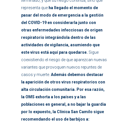
terminado, y que su riesgo continúa, sino que
representa que
ha llegado el momento de
pasar del modo de emergencia a la gestión
del COVID-19 en considerarla junto con
otras enfermedades infecciosas de origen
respiratorio integrándola dentro de las
actividades de vigilancia, asumiendo que
este virus está aquí para quedarse.
Sigue
coexistiendo el riesgo de que aparezcan nuevas
variantes que provoquen nuevos repuntes de
casos y muerte.
Además debemos destacar
la aparición de otros virus respiratorios con
alta circulación comunitaria. Por esa razón,
la OMS exhorta a los países y a las
poblaciones en general, a no bajar la guardia
por lo expuesto, la Clínica San Camilo sigue
recomendando el uso de barbijos a: