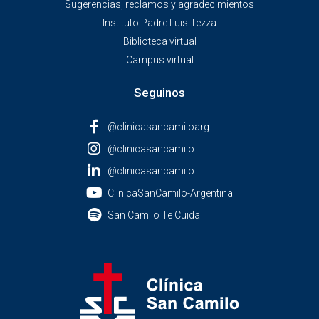
Sugerencias, reclamos y agradecimientos
Instituto Padre Luis Tezza
Biblioteca virtual
Campus virtual
Seguinos
@clinicasancamiloarg
@clinicasancamilo
@clinicasancamilo
ClinicaSanCamilo-Argentina
San Camilo Te Cuida