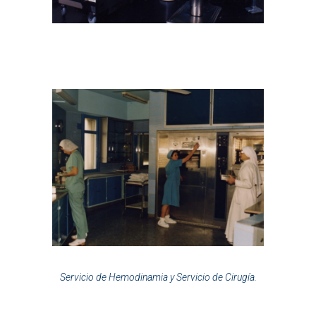
Servicio de Hemodinamia y Servicio de Cirugía.