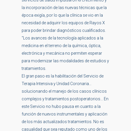
servicios de salud impulsaron el crecimiento y
la incorporación de las nuevas técnicas que la
época exigía, por lo que la clínica se vio en la
necesidad de adquirir los equipos de Rayos X
para poder brindar diagnósticos cualificados.
“Los avances de la tecnología aplicados a la
medicina en el terreno de la química, óptica,
electrónica y mecánica no permiten esperar
para modernizar las modalidades de estudios y
tratamientos.
El gran paso es la habilitación del Servicio de
Terapia Intensiva y Unidad Coronaria…
solucionando el manejo de los casos clínicos
complejos y tratamientos postoperatorios… En
este Servicio no hubo pausa en cuanto a la
función de nuevos instrumentales y aplicación
de los más actualizados tratamientos. No es
casualidad que sea reputado como uno de los