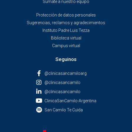
Sumate a nuestro equipo
Protección de datos personales
Sugerencias, reclamos y agradecimientos
Instituto Padre Luis Tezza
Biblioteca virtual
Campus virtual
Seguinos
@clinicasancamiloarg
@clinicasancamilo
@clinicasancamilo
ClinicaSanCamilo-Argentina
San Camilo Te Cuida