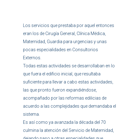
Los servicios que prestaba por aquel entonces
eran los de Cirugía General, Clínica Médica,
Maternidad, Guardia para urgencias y unas
pocas especialidades en Consultorios
Externos.
Todas estas actividades se desarrollaban en lo
que fuera el edificio inicial, que resultaba
suficiente para llevar a cabo estas actividades,
las que pronto fueron expandiéndose,
acompañado por las reformas edilicias de
acuerdo a las complejidades que demandaba el
sistema.
Es así como ya avanzada la década del 70
culmina la atención del Servicio de Maternidad,
dejando paso a otras especialidades que