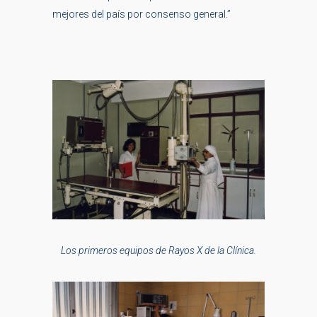
mejores del país por consenso general.”
Los primeros equipos de Rayos X de la Clínica.