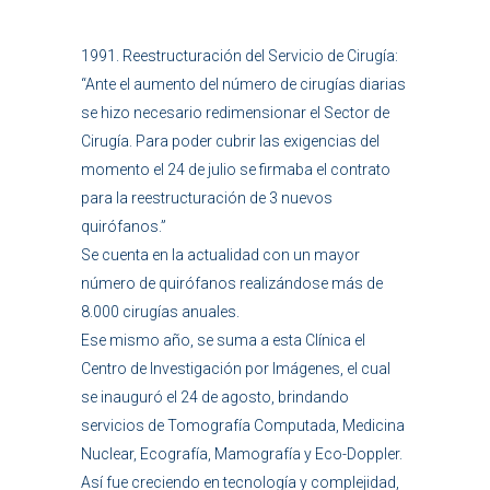
1991. Reestructuración del Servicio de Cirugía:
“Ante el aumento del número de cirugías diarias
se hizo necesario redimensionar el Sector de
Cirugía. Para poder cubrir las exigencias del
momento el 24 de julio se firmaba el contrato
para la reestructuración de 3 nuevos
quirófanos.”
Se cuenta en la actualidad con un mayor
número de quirófanos realizándose más de
8.000 cirugías anuales.
Ese mismo año, se suma a esta Clínica el
Centro de Investigación por Imágenes, el cual
se inauguró el 24 de agosto, brindando
servicios de Tomografía Computada, Medicina
Nuclear, Ecografía, Mamografía y Eco-Doppler.
Así fue creciendo en tecnología y complejidad,