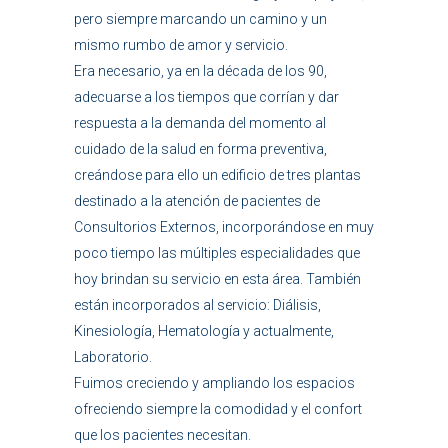
pero siempre marcando un camino y un
mismo rumbo de amor y servicio.
Era necesario, ya en la década de los 90,
adecuarse a los tiempos que corrían y dar
respuesta a la demanda del momento al
cuidado de la salud en forma preventiva,
creándose para ello un edificio de tres plantas
destinado a la atención de pacientes de
Consultorios Externos, incorporándose en muy
poco tiempo las múltiples especialidades que
hoy brindan su servicio en esta área. También
están incorporados al servicio: Diálisis,
Kinesiología, Hematología y actualmente,
Laboratorio.
Fuimos creciendo y ampliando los espacios
ofreciendo siempre la comodidad y el confort
que los pacientes necesitan.