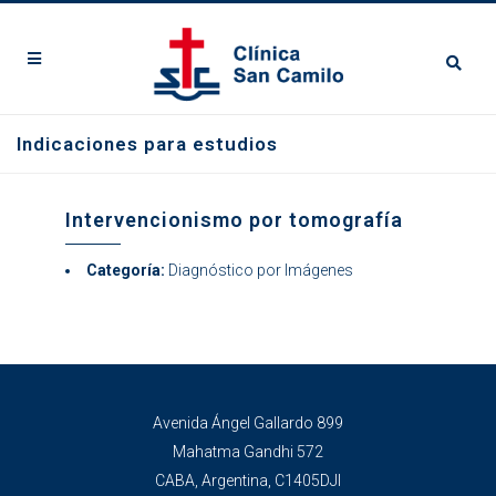
Indicaciones para estudios
Intervencionismo por tomografía
Categoría:
Diagnóstico por Imágenes
Avenida Ángel Gallardo 899
Mahatma Gandhi 572
CABA, Argentina, C1405DJI