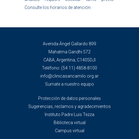
Consulte los horarios de atención.
Avenida Ángel Gallardo 899
Mahatma Gandhi 572
CABA, Argentina, C1405DJI
Teléfono:
(54 11) 4858-8100
info@clinicasancamilo.org.ar
Sumate a nuestro equipo
Protección de datos personales
Sugerencias, reclamos y agradecimientos
Instituto Padre Luis Tezza
Biblioteca virtual
Campus virtual