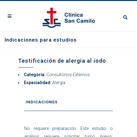
Indicaciones para estudios
Testificación de alergia al iodo
Categoría:
Consultorios Externos
Especialidad:
Alergia
INDICACIONES
No requiere preparación. Este estudio o
análisis requiere solicitar turno previo.