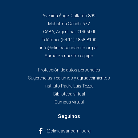
Avenida Ángel Gallardo 899
Mahatma Gandhi 572
CABA, Argentina, C1405DJI
Teléfono:
(54 11) 4858-8100
info@clinicasancamilo.org.ar
Sumate a nuestro equipo
Protección de datos personales
Sugerencias, reclamos y agradecimientos
Instituto Padre Luis Tezza
Biblioteca virtual
Campus virtual
Seguinos
@clinicasancamiloarg