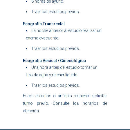
8 horas de ayuno.
Traer los estudios previos.
Ecografía Transrectal
La noche anterior al estudio realizar un
enema evacuante.
Traer los estudios previos.
Ecografía Vesical / Ginecológica
Una hora antes del estudio tomar un
litro de agua y retener líquido.
Traer los estudios previos.
Estos estudios o análisis requieren solicitar
turno previo. Consulte los horarios de
atención.