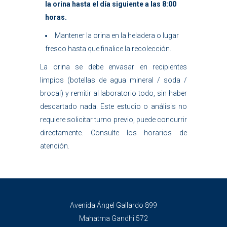
la orina hasta el día siguiente a las
8:00
horas.
Mantener la orina en la heladera o lugar
fresco hasta que finalice la recolección.
La orina se debe envasar en recipientes
limpios (botellas de agua mineral / soda /
brocal) y remitir al laboratorio todo, sin haber
descartado nada. Este estudio o análisis no
requiere solicitar turno previo, puede concurrir
directamente. Consulte los horarios de
atención.
Avenida Ángel Gallardo 899
Mahatma Gandhi 572