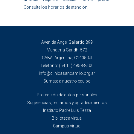
Consulte los horarios de atención.
Avenida Ángel Gallardo 899
Mahatma Gandhi 572
CABA, Argentina, C1405DJI
Teléfono:
(54 11) 4858-8100
info@clinicasancamilo.org.ar
Sumate a nuestro equipo
Protección de datos personales
Sugerencias, reclamos y agradecimientos
Instituto Padre Luis Tezza
Biblioteca virtual
Campus virtual