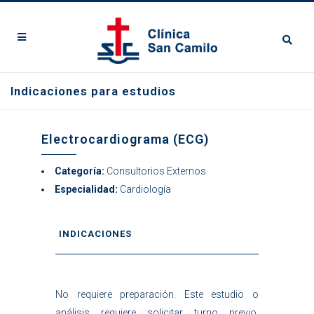
Indicaciones para estudios
Electrocardiograma (ECG)
Categoría:
Consultorios Externos
Especialidad:
Cardiología
INDICACIONES
No requiere preparación. Este estudio o
análisis requiere solicitar turno previo.