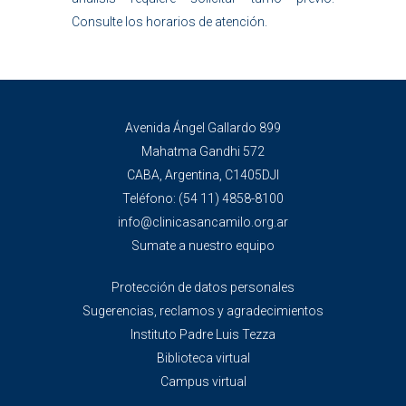
Consulte los horarios de atención.
Avenida Ángel Gallardo 899
Mahatma Gandhi 572
CABA, Argentina, C1405DJI
Teléfono:
(54 11) 4858-8100
info@clinicasancamilo.org.ar
Sumate a nuestro equipo
Protección de datos personales
Sugerencias, reclamos y agradecimientos
Instituto Padre Luis Tezza
Biblioteca virtual
Campus virtual