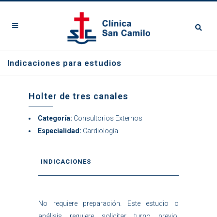
Indicaciones para estudios
Holter de tres canales
Categoría:
Consultorios Externos
Especialidad:
Cardiología
INDICACIONES
No requiere preparación. Este estudio o
análisis requiere solicitar turno previo.