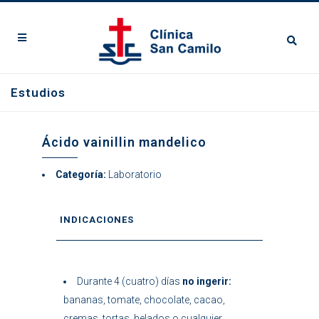
Estudios
Ácido vainillin mandelico
Categoría:
Laboratorio
INDICACIONES
Durante 4 (cuatro) días
no ingerir:
bananas, tomate, chocolate, cacao,
cremas, tortas, helados o cualquier