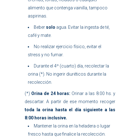
alimento que contenga vainilla, tampoco
aspirinas.
Beber
solo
agua. Evitar la ingesta de té,
café y mate.
No realizar ejercicio físico, evitar el
stress y no fumar.
Durante el 4º (cuarto) día, recolectar la
orina (*). No ingerir diuréticos durante la
recolección.
(*)
Orina de 24 horas:
Orinar a las 8:00 hs. y
descartar. A partir de ese momento recoger
toda la orina hasta el día siguiente a las
8:00 horas inclusive.
Mantener la orina en la heladera o lugar
fresco hasta que finalice la recolección.