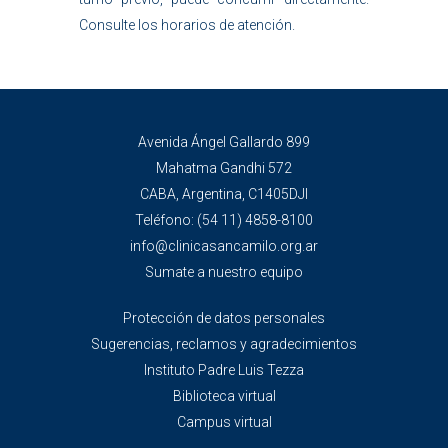
Consulte los horarios de atención.
Avenida Ángel Gallardo 899
Mahatma Gandhi 572
CABA, Argentina, C1405DJI
Teléfono:
(54 11) 4858-8100
info@clinicasancamilo.org.ar
Sumate a nuestro equipo
Protección de datos personales
Sugerencias, reclamos y agradecimientos
Instituto Padre Luis Tezza
Biblioteca virtual
Campus virtual