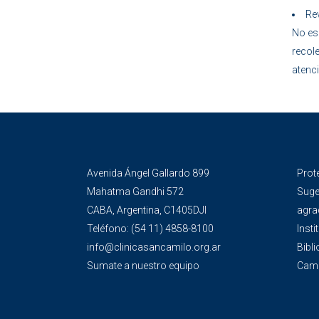
Rev
No es 
recole
atenc
Avenida Ángel Gallardo 899
Prot
Mahatma Gandhi 572
Suge
CABA, Argentina, C1405DJI
agra
Teléfono:
(54 11) 4858-8100
Insti
info@clinicasancamilo.org.ar
Bibli
Sumate a nuestro equipo
Camp