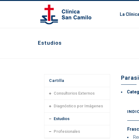
La Clínic
Estudios
Parasi
Cartilla
Categ
Consultorios Externos
Diagnóstico por Imágenes
INDI
Estudios
Frasc
Profesionales
Rec