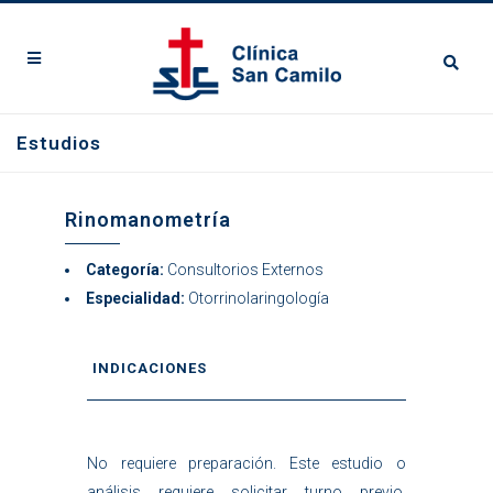
Estudios
Rinomanometría
Categoría:
Consultorios Externos
Especialidad:
Otorrinolaringología
INDICACIONES
No requiere preparación. Este estudio o
análisis requiere solicitar turno previo.