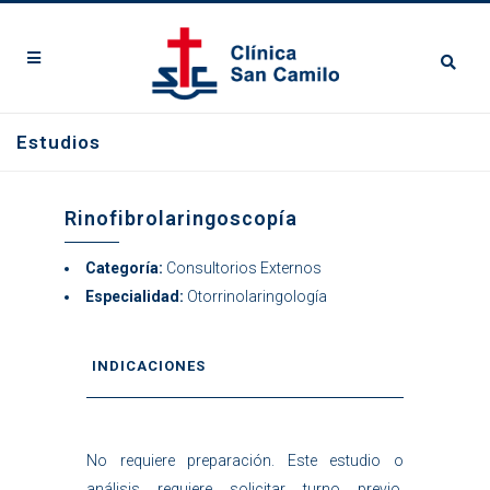
Estudios
Rinofibrolaringoscopía
Categoría:
Consultorios Externos
Especialidad:
Otorrinolaringología
INDICACIONES
No requiere preparación. Este estudio o
análisis requiere solicitar turno previo.