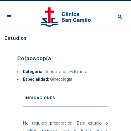
Estudios
Colposcopía
Categoría:
Consultorios Externos
Especialidad:
Ginecología
INDICACIONES
No requiere preparación. Este estudio o
análisis requiere solicitar turno previo.