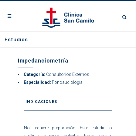
Estudios
Impedanciometría
Categoría:
Consultorios Externos
Especialidad:
Fonoaudiología
INDICACIONES
No requiere preparación. Este estudio o
análisis requiere solicitar turno previo.