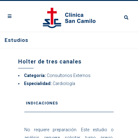
Estudios
Holter de tres canales
Categoría:
Consultorios Externos
Especialidad:
Cardiología
INDICACIONES
No requiere preparación. Este estudio o
análisis requiere solicitar turno previo.