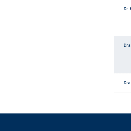
Dr.
Dra
Dra