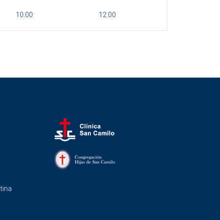
10:00
12:00
tina