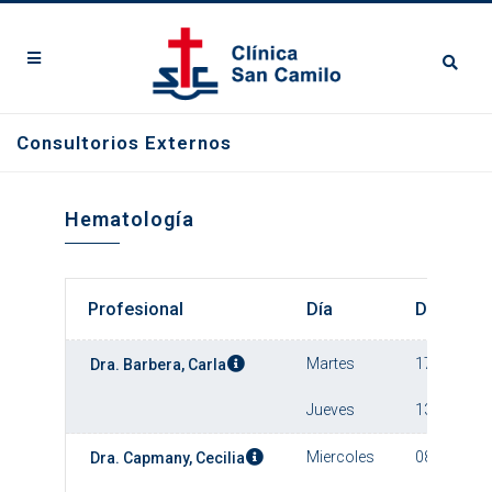
Consultorios Externos
Hematología
Profesional
Día
Desde
Martes
17:00
Dra. Barbera, Carla
Jueves
13:00
Miercoles
08:00
Dra. Capmany, Cecilia