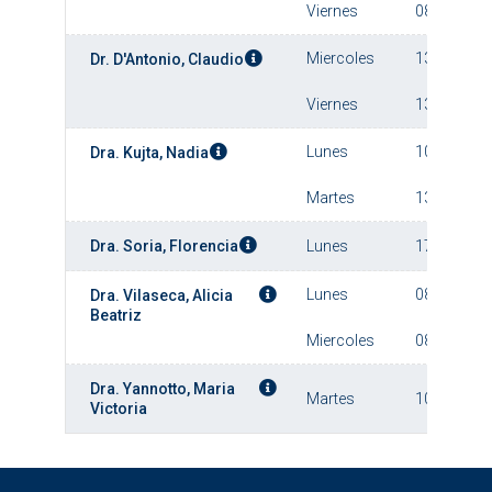
Viernes
08:00
Miercoles
13:00
Dr. D'Antonio, Claudio
Viernes
13:00
Lunes
10:00
Dra. Kujta, Nadia
Martes
13:00
Dra. Soria, Florencia
Lunes
17:00
Lunes
08:00
Dra. Vilaseca, Alicia
Beatriz
Miercoles
08:00
Dra. Yannotto, Maria
Martes
10:00
Victoria