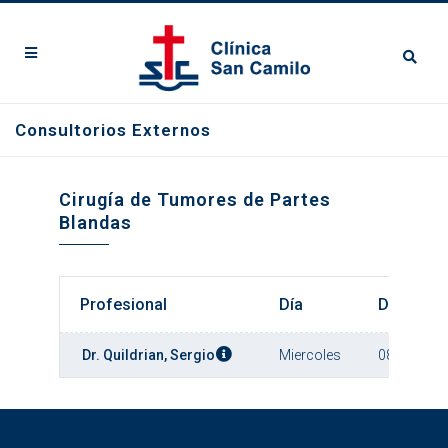
Consultorios Externos
Cirugía de Tumores de Partes
Blandas
Profesional
Día
Desde
Dr. Quildrian, Sergio
Miercoles
08:00