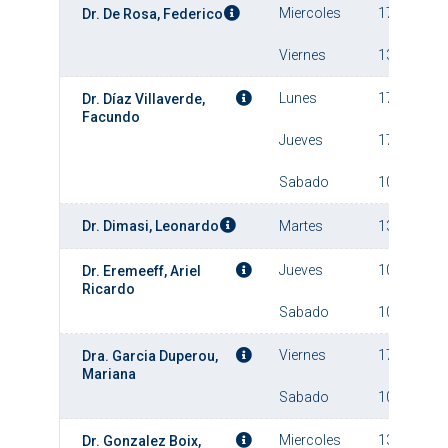
Miercoles
17:00
Dr. De Rosa, Federico
Viernes
13:00
Lunes
17:00
Dr. Díaz Villaverde,
Facundo
Jueves
17:00
Sabado
10:00
Dr. Dimasi, Leonardo
Martes
13:00
Jueves
10:00
Dr. Eremeeff, Ariel
Ricardo
Sabado
10:00
Viernes
17:00
Dra. Garcia Duperou,
Mariana
Sabado
10:00
Miercoles
13:00
Dr. Gonzalez Boix,