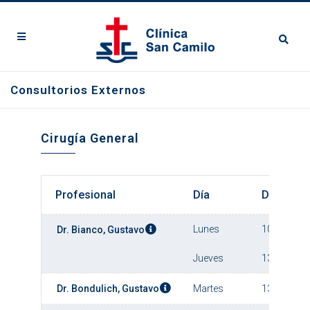
Consultorios Externos
Cirugía General
Profesional
Día
Desde
Lunes
10:00
Dr. Bianco, Gustavo
Jueves
13:00
Dr. Bondulich, Gustavo
Martes
13:00